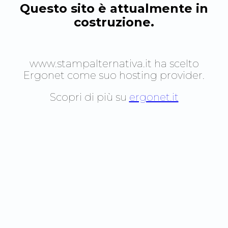
Questo sito è attualmente in
costruzione.
www.stampalternativa.it
ha scelto
Ergonet come suo hosting provider.
Scopri di più su
ergonet.it